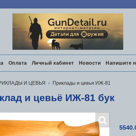
ка
Оплата
Личный кабинет
Новости
Напишите 
РИКЛАДЫ И ЦЕВЬЯ
Приклады и цевья ИЖ-81
клад и цевьё ИЖ-81 бук
5540.