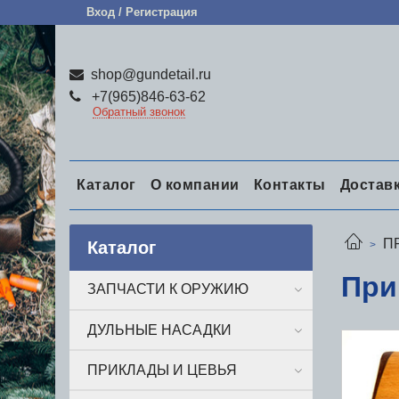
Вход / Регистрация
shop@gundetail.ru
+7(965)846-63-62
Обратный звонок
Каталог
О компании
Контакты
Достав
П
Каталог
При
ЗАПЧАСТИ К ОРУЖИЮ
ДУЛЬНЫЕ НАСАДКИ
ПРИКЛАДЫ И ЦЕВЬЯ