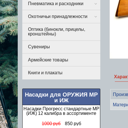
Пневматика и расходники
Охотничьи принадлежности
Оптика (бинокли, прицелы,
кронштейны)
Сувениры
Армейские товары
Книги и плакаты
Харак
Насадки для ОРУЖИЯ МР
Произв
и ИЖ
Матер
Насадки Прогресс стандартные МР
(ИЖ) 12 калибра в ассортименте
1000 руб
850 руб