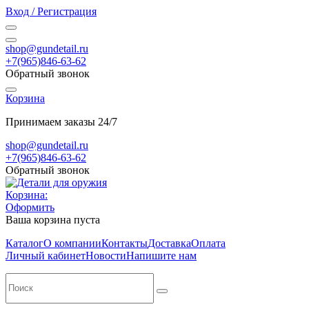
Вход / Регистрация
shop@gundetail.ru
+7(965)846-63-62
Обратный звонок
Корзина
Принимаем заказы 24/7
shop@gundetail.ru
+7(965)846-63-62
Обратный звонок
Корзина:
Оформить
Ваша корзина пуста
Каталог
О компании
Контакты
Доставка
Оплата
Личный кабинет
Новости
Напишите нам