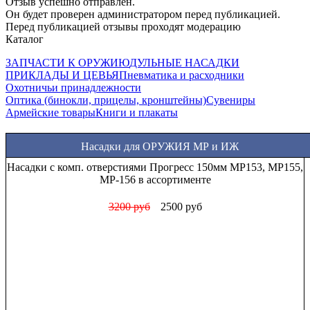
Отзыв успешно отправлен.
Он будет проверен администратором перед публикацией.
Перед публикацией отзывы проходят модерацию
Каталог
ЗАПЧАСТИ К ОРУЖИЮ
ДУЛЬНЫЕ НАСАДКИ
ПРИКЛАДЫ И ЦЕВЬЯ
Пневматика и расходники
Охотничьи принадлежности
Оптика (бинокли, прицелы, кронштейны)
Сувениры
Армейские товары
Книги и плакаты
Насадки для ОРУЖИЯ МР и ИЖ
Насадки с комп. отверстиями Прогресс 150мм МР153, МР155,
МР-156 в ассортименте
3200 руб
2500 руб