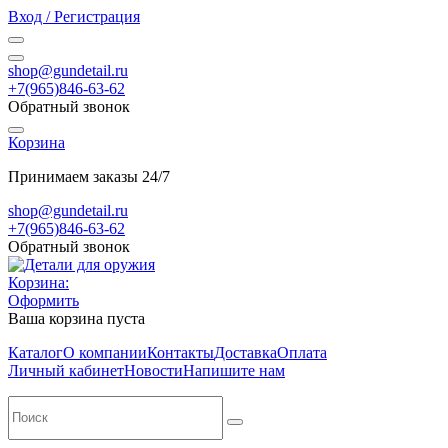
Вход / Регистрация
shop@gundetail.ru
+7(965)846-63-62
Обратный звонок
Корзина
Принимаем заказы 24/7
shop@gundetail.ru
+7(965)846-63-62
Обратный звонок
Корзина:
Оформить
Ваша корзина пуста
Каталог
О компании
Контакты
Доставка
Оплата
Личный кабинет
Новости
Напишите нам