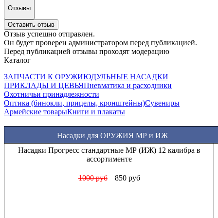
Отзывы
Оставить отзыв
Отзыв успешно отправлен.
Он будет проверен администратором перед публикацией.
Перед публикацией отзывы проходят модерацию
Каталог
ЗАПЧАСТИ К ОРУЖИЮ
ДУЛЬНЫЕ НАСАДКИ
ПРИКЛАДЫ И ЦЕВЬЯ
Пневматика и расходники
Охотничьи принадлежности
Оптика (бинокли, прицелы, кронштейны)
Сувениры
Армейские товары
Книги и плакаты
Насадки для ОРУЖИЯ МР и ИЖ
Насадки Прогресс стандартные МР (ИЖ) 12 калибра в
ассортименте
1000 руб
850 руб