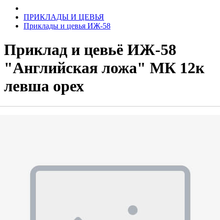
ПРИКЛАДЫ И ЦЕВЬЯ
Приклады и цевья ИЖ-58
Приклад и цевьё ИЖ-58
"Английская ложа" МК 12к
левша орех