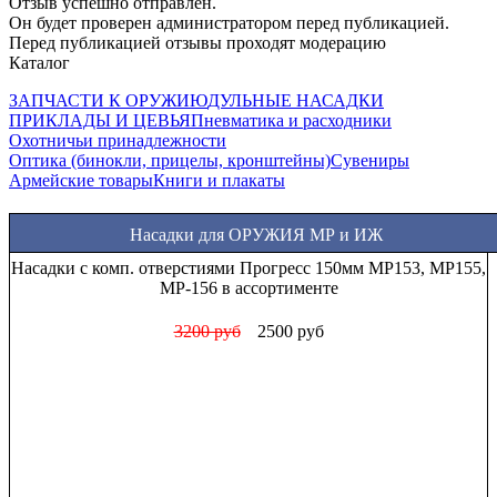
Отзыв успешно отправлен.
Он будет проверен администратором перед публикацией.
Перед публикацией отзывы проходят модерацию
Каталог
ЗАПЧАСТИ К ОРУЖИЮ
ДУЛЬНЫЕ НАСАДКИ
ПРИКЛАДЫ И ЦЕВЬЯ
Пневматика и расходники
Охотничьи принадлежности
Оптика (бинокли, прицелы, кронштейны)
Сувениры
Армейские товары
Книги и плакаты
Насадки для ОРУЖИЯ МР и ИЖ
Насадки с комп. отверстиями Прогресс 150мм МР153, МР155,
МР-156 в ассортименте
3200 руб
2500 руб