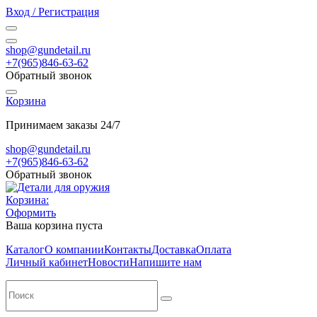
Вход / Регистрация
shop@gundetail.ru
+7(965)846-63-62
Обратный звонок
Корзина
Принимаем заказы 24/7
shop@gundetail.ru
+7(965)846-63-62
Обратный звонок
Корзина:
Оформить
Ваша корзина пуста
Каталог
О компании
Контакты
Доставка
Оплата
Личный кабинет
Новости
Напишите нам