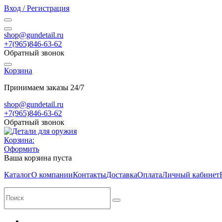
Вход / Регистрация
shop@gundetail.ru
+7(965)846-63-62
Обратный звонок
Корзина
Принимаем заказы 24/7
shop@gundetail.ru
+7(965)846-63-62
Обратный звонок
Корзина:
Оформить
Ваша корзина пуста
Каталог
О компании
Контакты
Доставка
Оплата
Личный кабинет