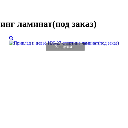
инг ламинат(под заказ)
Загрузка...