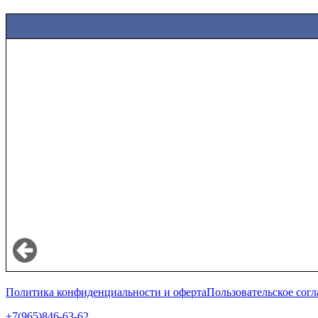
Политика конфиденциальности и оферта
Пользовательское сог
+7(965)846-63-62