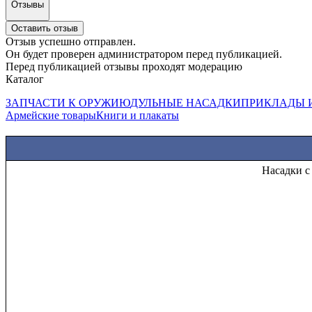
Отзывы
Оставить отзыв
Отзыв успешно отправлен.
Он будет проверен администратором перед публикацией.
Перед публикацией отзывы проходят модерацию
Каталог
ЗАПЧАСТИ К ОРУЖИЮ
ДУЛЬНЫЕ НАСАДКИ
ПРИКЛАДЫ 
Армейские товары
Книги и плакаты
Н