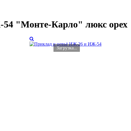
-54 "Монте-Карло" люкс орех
Загрузка...