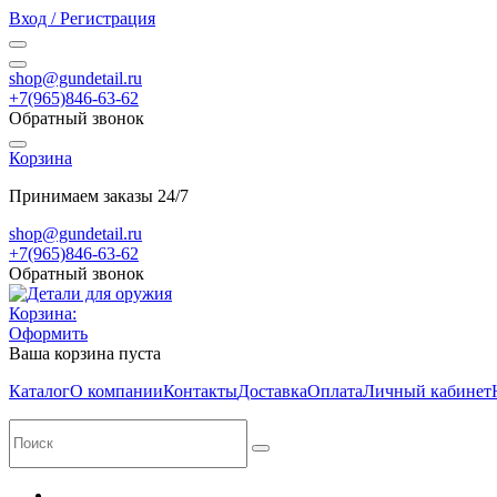
Вход / Регистрация
shop@gundetail.ru
+7(965)846-63-62
Обратный звонок
Корзина
Принимаем заказы 24/7
shop@gundetail.ru
+7(965)846-63-62
Обратный звонок
Корзина:
Оформить
Ваша корзина пуста
Каталог
О компании
Контакты
Доставка
Оплата
Личный кабинет