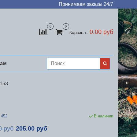
Принимаем заказы 24/7
0
0
0.00 руб
Корзина:
нам
-153
452
В наличии
0 руб
205.00 руб