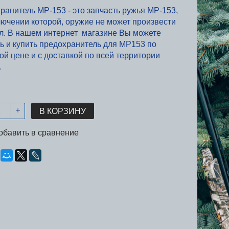
ранитель МР-153 - это запчасть ружья МР-153,
лючении которой, оружие не может произвести
л. В нашем интернет магазине Вы можете
ть и купить предохранитель для МР153 по
ой цене и с доставкой по всей территории
.
В КОРЗИНУ
обавить в сравнение