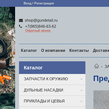
Вход / Регистрация
shop@gundetail.ru
+7(965)846-63-62
Обратный звонок
Каталог
О компании
Контакты
Достав
З
Каталог
Пре
ЗАПЧАСТИ К ОРУЖИЮ
ДУЛЬНЫЕ НАСАДКИ
ПРИКЛАДЫ И ЦЕВЬЯ