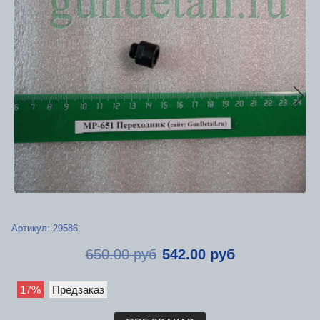
Артикул:
29586
650.00 руб
542.00 руб
17%
Предзаказ