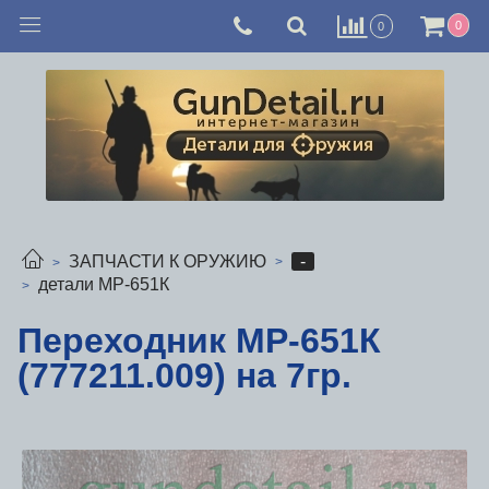
0
0
-
ЗАПЧАСТИ К ОРУЖИЮ
детали МР-651К
Переходник МР-651К
(777211.009) на 7гр.