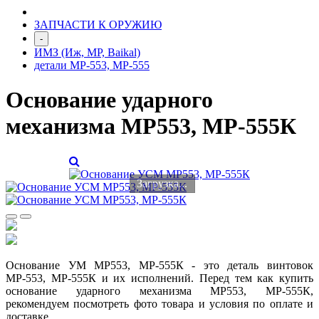
ЗАПЧАСТИ К ОРУЖИЮ
-
ИМЗ (Иж, МР, Baikal)
детали МР-553, МР-555
Основание ударного
механизма МР553, МР-555К
Загрузка...
Основание УМ МР553, МР-555К - это деталь винтовок
МР-553, МР-555К и их исполнений.
Перед тем как купить
основание ударного механизма МР553, МР-555К,
рекомендуем посмотреть фото товара и условия по оплате и
доставке.