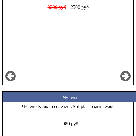
1000 руб
850 руб
Чучела
Чучело Кряква селезень Softplast, сминаемое
980 руб