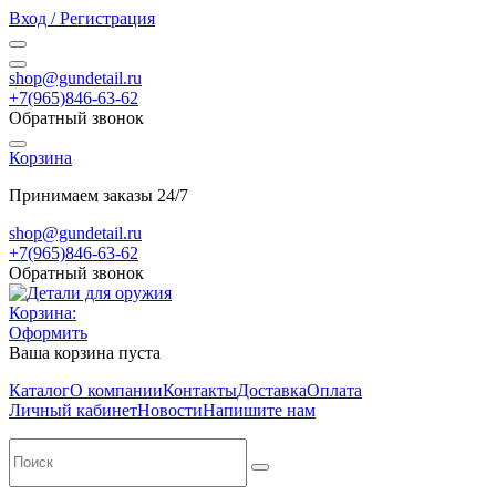
Вход / Регистрация
shop@gundetail.ru
+7(965)846-63-62
Обратный звонок
Корзина
Принимаем заказы 24/7
shop@gundetail.ru
+7(965)846-63-62
Обратный звонок
Корзина:
Оформить
Ваша корзина пуста
Каталог
О компании
Контакты
Доставка
Оплата
Личный кабинет
Новости
Напишите нам