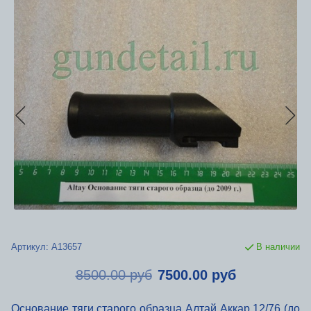
Артикул:
А13657
В наличии
8500.00 руб
7500.00 руб
Основание тяги старого образца Алтай Аккар 12/76 (до