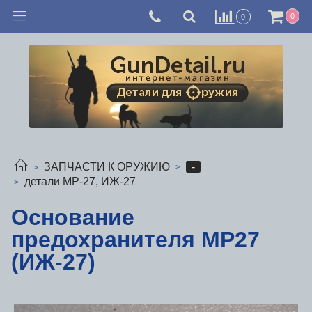
0
0
-
ЗАПЧАСТИ К ОРУЖИЮ
детали МР-27, ИЖ-27
Основание
предохранителя МР27
(ИЖ-27)