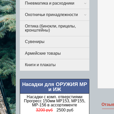
Пневматика и расходники
Охотничьи принадлежности
Оптика (бинокли, прицелы,
кронштейны)
Сувениры
Армейские товары
Книги и плакаты
Насадки для ОРУЖИЯ МР
и ИЖ
Насадки Прогресс стандартные МР
(ИЖ) 12 калибра в ассортименте
Отзы
1000 руб
850 руб