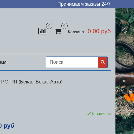
Принимаем заказы 24/7
0
0
0.00 руб
Корзина:
нам
 РС, РП (Бекас, Бекас-Авто)
В наличии
0 руб