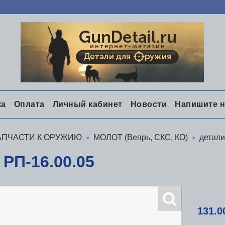
ка
Оплата
Личный кабинет
Новости
Напишите 
АПЧАСТИ К ОРУЖИЮ
МОЛОТ (Вепрь, СКС, КО)
детали
 РП-16.00.05
131.0