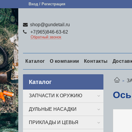
Вход / Регистрация
shop@gundetail.ru
+7(965)846-63-62
Обратный звонок
Каталог
О компании
Контакты
Достав
З
Каталог
Ось
ЗАПЧАСТИ К ОРУЖИЮ
ДУЛЬНЫЕ НАСАДКИ
ПРИКЛАДЫ И ЦЕВЬЯ