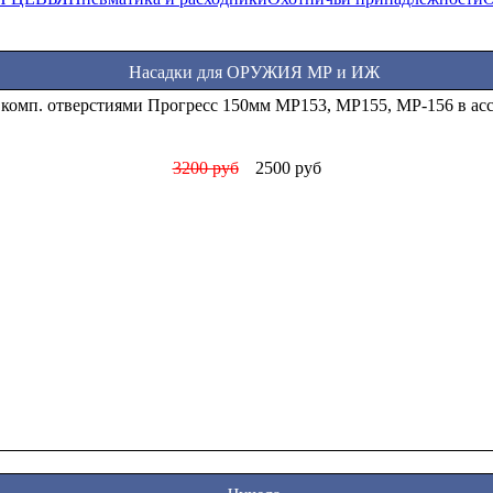
Насадки для ОРУЖИЯ МР и ИЖ
 комп. отверстиями Прогресс 150мм МР153, МР155, МР-156 в ас
3200 руб
2500 руб