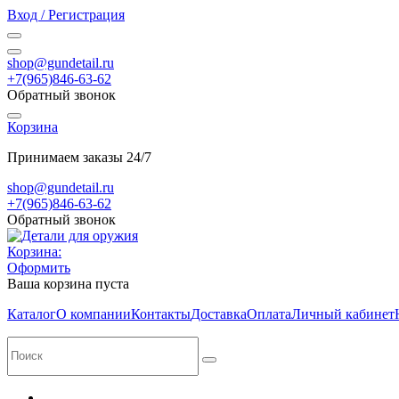
Вход / Регистрация
shop@gundetail.ru
+7(965)846-63-62
Обратный звонок
Корзина
Принимаем заказы 24/7
shop@gundetail.ru
+7(965)846-63-62
Обратный звонок
Корзина:
Оформить
Ваша корзина пуста
Каталог
О компании
Контакты
Доставка
Оплата
Личный кабинет