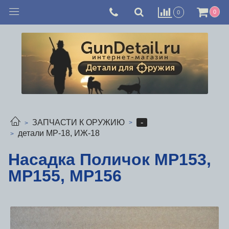
0
0
-
ЗАПЧАСТИ К ОРУЖИЮ
детали МР-18, ИЖ-18
Насадка Поличок МР153,
МР155, МР156