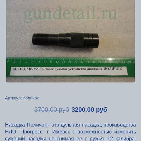
Артикул:
поличок
3700.00 руб
3200.00 руб
Насадка
Поличок
- это дульная насадка, производства
НЛО "Прогресс" г. Ижевск с
возможностью
изменить
сужений насадки не снимая ее с ружья. 12 калибра.