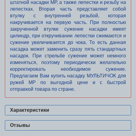
штатной насадки МР, а
также
лепестки и резьбу на
лепестках. Вторая часть
представляет
собой
втулку с
внутренней
резьбой, которая
накручивается на первую часть. При полностью
закрученной втулке сужение насадки имеет
цилиндр, при
откручивании
лепестки
сжимаются и
сужение увеличивается до
чока
. То есть данная
насадка может заменить сразу пять стандартных
насадок. При стрельбе сужение может немного
изменяться, поэтому периодически желательно
корректировать необходимое сужение.
Предлагаем Вам купить насадку
МУЛЬТИЧОК
для
ружей МР по выгодной цене и с быстрой
отправкой товара по стране.
Характеристики
Отзывы