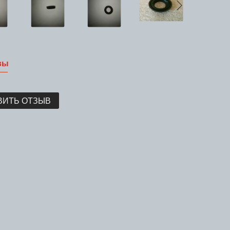
вы
ВИТЬ ОТЗЫВ