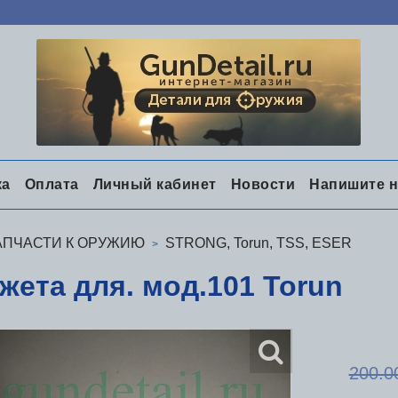
ка
Оплата
Личный кабинет
Новости
Напишите 
АПЧАСТИ К ОРУЖИЮ
STRONG, Torun, TSS, ESER
жета для. мод.101 Torun
200.0