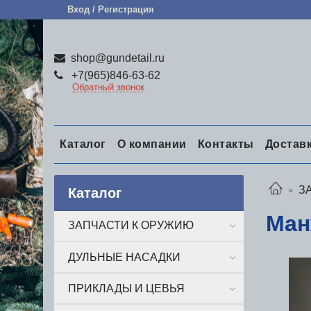
Вход / Регистрация
shop@gundetail.ru
+7(965)846-63-62
Обратный звонок
Каталог
О компании
Контакты
Достав
З
Каталог
Ман
ЗАПЧАСТИ К ОРУЖИЮ
ДУЛЬНЫЕ НАСАДКИ
ПРИКЛАДЫ И ЦЕВЬЯ