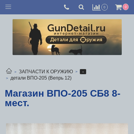
0
0
-
ЗАПЧАСТИ К ОРУЖИЮ
детали ВПО-205 (Вепрь 12)
Магазин ВПО-205 СБ8 8-
мест.