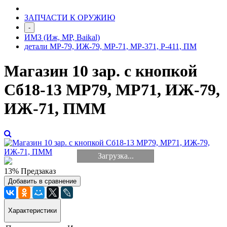
ЗАПЧАСТИ К ОРУЖИЮ
-
ИМЗ (Иж, МР, Baikal)
детали МР-79, ИЖ-79, МР-71, МР-371, Р-411, ПМ
Магазин 10 зар. с кнопкой
Сб18-13 МР79, МР71, ИЖ-79,
ИЖ-71, ПММ
Загрузка...
13%
Предзаказ
Добавить в сравнение
Характеристики