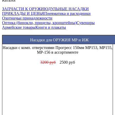
Каталог
ЗАПЧАСТИ К ОРУЖИЮ
ДУЛЬНЫЕ НАСАДКИ
ПРИКЛАДЫ И ЦЕВЬЯ
Пневматика и расходники
Охотничьи принадлежности
Оптика (бинокли, прицелы, кронштейны)
Сувениры
Армейские товары
Книги и плакаты
Насадки для ОРУЖИЯ МР и ИЖ
Насадки с комп. отверстиями Прогресс 150мм МР153, МР155,
МР-156 в ассортименте
3200 руб
2500 руб