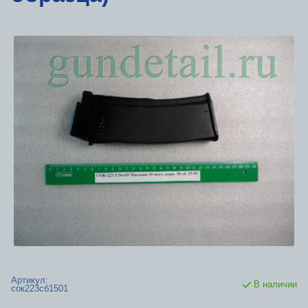
Артикул:
В наличии
сок223сб1501