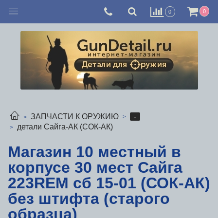
0
0
-
ЗАПЧАСТИ К ОРУЖИЮ
детали Сайга-АК (СОК-АК)
Магазин 10 местный в
корпусе 30 мест Сайга
223REM сб 15-01 (СОК-АК)
без штифта (старого
образца)