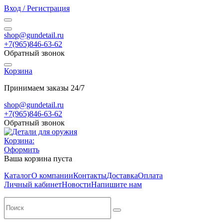
Вход / Регистрация
shop@gundetail.ru
+7(965)846-63-62
Обратный звонок
Корзина
Принимаем заказы 24/7
shop@gundetail.ru
+7(965)846-63-62
Обратный звонок
Корзина:
Оформить
Ваша корзина пуста
Каталог
О компании
Контакты
Доставка
Оплата
Личный кабинет
Новости
Напишите нам