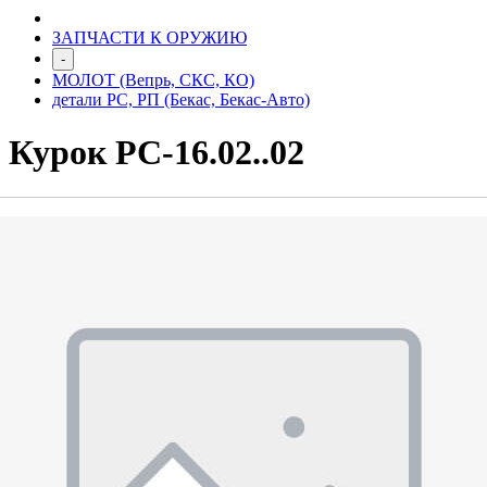
ЗАПЧАСТИ К ОРУЖИЮ
-
МОЛОТ (Вепрь, СКС, КО)
детали РС, РП (Бекас, Бекас-Авто)
Курок РС-16.02..02