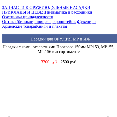
ЗАПЧАСТИ К ОРУЖИЮ
ДУЛЬНЫЕ НАСАДКИ
ПРИКЛАДЫ И ЦЕВЬЯ
Пневматика и расходники
Охотничьи принадлежности
Оптика (бинокли, прицелы, кронштейны)
Сувениры
Армейские товары
Книги и плакаты
Насадки для ОРУЖИЯ МР и ИЖ
Насадки Прогресс стандартные МР (ИЖ) 12 калибра в
ассортименте
1000 руб
850 руб