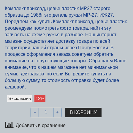
Комплект приклад, цевье пластик МР27 старого
образца до 1988г это деталь ружья МР-27, ИЖ27.
Перед тем как купить Комплект приклад, цевье пластик
реомендуем посмотреть фото товара, найти эту
запчасть на схеме ружья в разборе. Наш интернет
магазин осуществляет доставку товара по всей
территории нашей страны через Почту России. В
процессе оформления заказа советуем обратить
внимание на сопутствующие товары. Обращаем Ваше
внимание, что в нашем магазине нет минимальной
суммы для заказа, но если Вы решите купить на
большую сумму, то стоимость отправки будет более
дешевой.
Эксклюзив
12%
В КОРЗИНУ
Добавить в сравнение