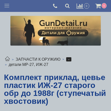
0
0
-
ЗАПЧАСТИ К ОРУЖИЮ
детали МР-27, ИЖ-27
Комплект приклад, цевье
пластик ИЖ-27 старого
обр до 1988г (ступечатый
хвостовик)