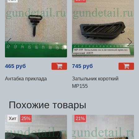
465 руб
745 руб
Антабка приклада
Затыльник короткий
МР155
Похожие товары
Хит
25%
21%