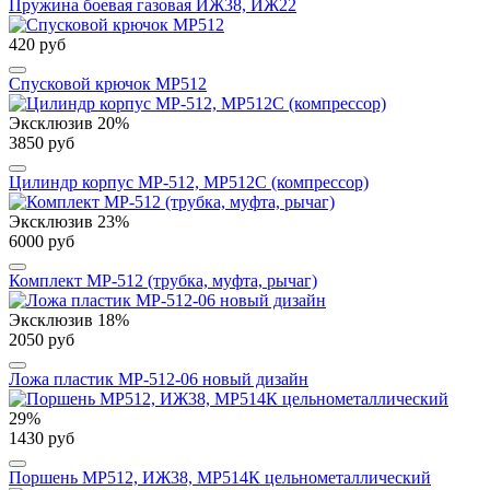
Пружина боевая газовая ИЖ38, ИЖ22
420 руб
Спусковой крючок МР512
Эксклюзив
20%
3850 руб
Цилиндр корпус МР-512, МР512С (компрессор)
Эксклюзив
23%
6000 руб
Комплект МР-512 (трубка, муфта, рычаг)
Эксклюзив
18%
2050 руб
Ложа пластик МР-512-06 новый дизайн
29%
1430 руб
Поршень МР512, ИЖ38, МР514К цельнометаллический