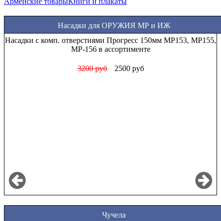
Армейские товары
Книги и плакаты
Насадки для ОРУЖИЯ МР и ИЖ
Насадки Прогресс стандартные МР (ИЖ) 12 калибра в
ассортименте
1000 руб
850 руб
Чучела