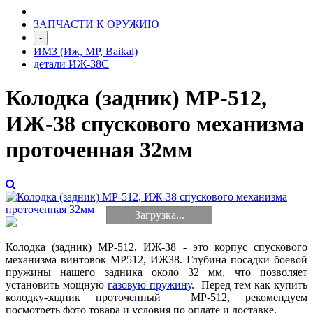
ЗАПЧАСТИ К ОРУЖИЮ
-
ИМЗ (Иж, МР, Baikal)
детали ИЖ-38С
Колодка (задник) МР-512,
ИЖ-38 спускового механизма
проточенная 32мм
Загрузка...
Колодка (задник) МР-512, ИЖ-38 - это корпус спускового
механизма винтовок МР512, ИЖ38. Глубина посадки боевой
пружины нашего задника около 32 мм, что позволяет
установить мощную
газовую пружину
.
Перед тем как купить
колодку-задник проточенный
МР-512
, рекомендуем
посмотреть фото товара и условия по оплате и доставке.