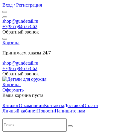
Вход / Регистрация
shop@gundetail.ru
+7(965)846-63-62
Обратный звонок
Корзина
Принимаем заказы 24/7
shop@gundetail.ru
+7(965)846-63-62
Обратный звонок
Корзина:
Оформить
Ваша корзина пуста
Каталог
О компании
Контакты
Доставка
Оплата
Личный кабинет
Новости
Напишите нам