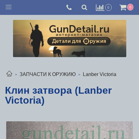
0
0
ЗАПЧАСТИ К ОРУЖИЮ
Lanber Victoria
Клин затвора (Lanber
Victoria)