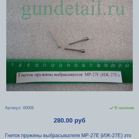
Артикул:
00006
В наличии
280.00 руб
Гнеток пружины выбрасывателя МР-27Е (ИЖ-27Е) это