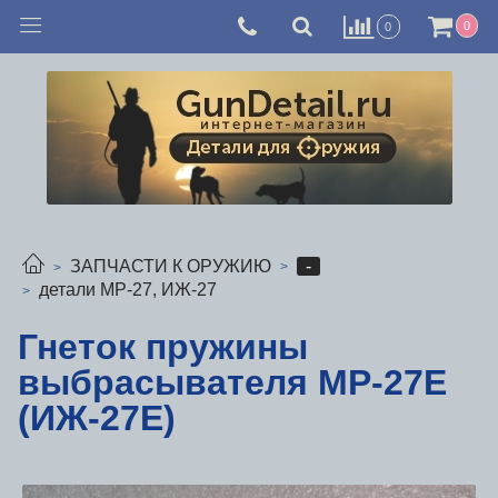
0
0
-
ЗАПЧАСТИ К ОРУЖИЮ
детали МР-27, ИЖ-27
Гнеток пружины
выбрасывателя МР-27Е
(ИЖ-27Е)