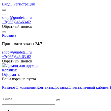
Вход / Регистрация
shop@gundetail.ru
+7(965)846-63-62
Обратный звонок
Корзина
Принимаем заказы 24/7
shop@gundetail.ru
+7(965)846-63-62
Обратный звонок
Корзина:
Оформить
Ваша корзина пуста
Каталог
О компании
Контакты
Доставка
Оплата
Личный кабинет