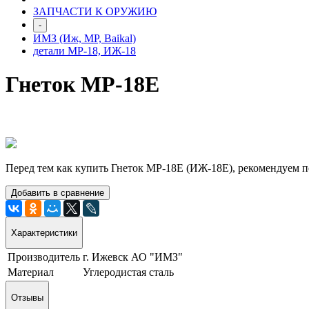
ЗАПЧАСТИ К ОРУЖИЮ
-
ИМЗ (Иж, МР, Baikal)
детали МР-18, ИЖ-18
Гнеток МР-18Е
Перед тем как купить Гнеток МР-18Е (ИЖ-18Е), рекомендуем п
Добавить в сравнение
Характеристики
Производитель
г. Ижевск АО "ИМЗ"
Материал
Углеродистая сталь
Отзывы