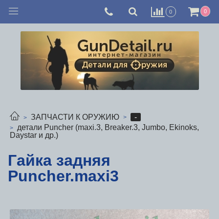
0
0
-
ЗАПЧАСТИ К ОРУЖИЮ
детали Puncher (maxi.3, Breaker.3, Jumbo, Ekinoks,
Daystar и др.)
Гайка задняя
Puncher.maxi3