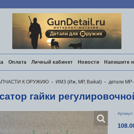
ка
Оплата
Личный кабинет
Новости
Напишите 
АПЧАСТИ К ОРУЖИЮ
ИМЗ (Иж, МР, Baikal)
детали МР
сатор гайки регулировочно
Артикул:
108.0