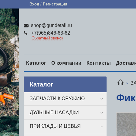
Вход / Регистрация
shop@gundetail.ru
+7(965)846-63-62
Обратный звонок
Каталог
О компании
Контакты
Достав
З
Каталог
Фик
ЗАПЧАСТИ К ОРУЖИЮ
ДУЛЬНЫЕ НАСАДКИ
ПРИКЛАДЫ И ЦЕВЬЯ