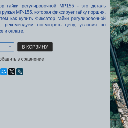
ор гайки регулировочной МР155 - это деталь
я ружья
МР-155
, которая фиксирует гайку поршня.
тем как купить Фиксатор гайки регулировочной
5
, рекомендуем посмотреть цену, условия по
е и оплате.
В КОРЗИНУ
обавить в сравнение