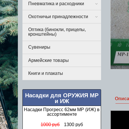
Пневматика и расходники
Охотничьи принадлежности
Оптика (бинокли, прицелы,
кронштейны)
Сувениры
Армейские товары
Книги и плакаты
Насадки для ОРУЖИЯ МР
Опис
и ИЖ
Насадки Прогресс 62мм МР (ИЖ) в
ассортименте
1000 руб
1300 руб