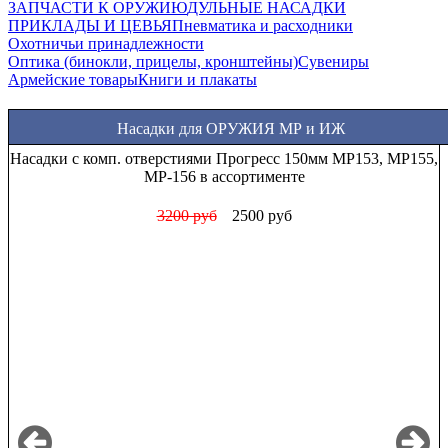
ЗАПЧАСТИ К ОРУЖИЮ
ДУЛЬНЫЕ НАСАДКИ
ПРИКЛАДЫ И ЦЕВЬЯ
Пневматика и расходники
Охотничьи принадлежности
Оптика (бинокли, прицелы, кронштейны)
Сувениры
Армейские товары
Книги и плакаты
Насадки для ОРУЖИЯ МР и ИЖ
Насадки Прогресс стандартные МР (ИЖ) 12 калибра в
ассортименте
1000 руб
850 руб