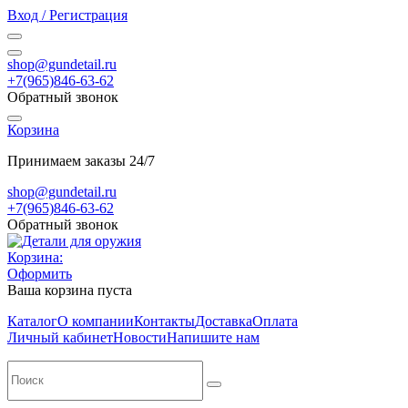
Вход / Регистрация
shop@gundetail.ru
+7(965)846-63-62
Обратный звонок
Корзина
Принимаем заказы 24/7
shop@gundetail.ru
+7(965)846-63-62
Обратный звонок
Корзина:
Оформить
Ваша корзина пуста
Каталог
О компании
Контакты
Доставка
Оплата
Личный кабинет
Новости
Напишите нам