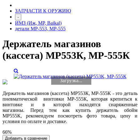
ЗАПЧАСТИ К ОРУЖИЮ
-
ИМЗ (Иж, МР, Baikal)
детали МР-553, МР-555
Держатель магазинов
(кассета) МР553К, МР-555К
Загрузка...
Держатель магазинов (кассета) МР553К, МР-555К - это деталь
пневматической винтовки МР-555К, которая крепиться к
винтовке и в которой находятся снаряженные
магазины
.
Перед тем как
купить держатель обойм
МР555К,
рекомендуем
посмотреть фото товара, цену и
условия по оплате и доставке.
66%
Добавить в сравнение