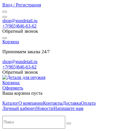
Вход / Регистрация
shop@gundetail.ru
+7(965)846-63-62
Обратный звонок
Корзина
Принимаем заказы 24/7
shop@gundetail.ru
+7(965)846-63-62
Обратный звонок
Корзина:
Оформить
Ваша корзина пуста
Каталог
О компании
Контакты
Доставка
Оплата
Личный кабинет
Новости
Напишите нам