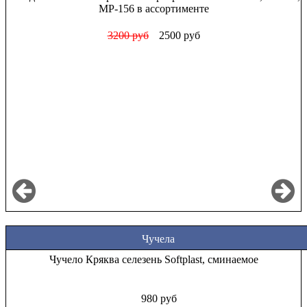
ассортименте
1000 руб
850 руб
Чучела
Чучело Кряква селезень Softplast, сминаемое
980 руб