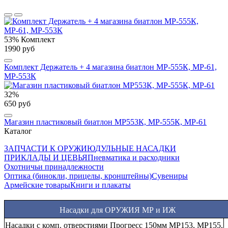
53%
Комплект
1990 руб
Комплект Держатель + 4 магазина биатлон МР-555К, МР-61,
МР-553К
32%
650 руб
Магазин пластиковый биатлон МР553К, МР-555К, МР-61
Каталог
ЗАПЧАСТИ К ОРУЖИЮ
ДУЛЬНЫЕ НАСАДКИ
ПРИКЛАДЫ И ЦЕВЬЯ
Пневматика и расходники
Охотничьи принадлежности
Оптика (бинокли, прицелы, кронштейны)
Сувениры
Армейские товары
Книги и плакаты
Насадки для ОРУЖИЯ МР и ИЖ
Насадки Прогресс стандартные МР (ИЖ) 12 калибра в