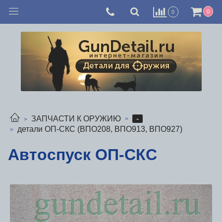
0
0
-
ЗАПЧАСТИ К ОРУЖИЮ
детали ОП-СКС (ВПО208, ВПО913, ВПО927)
Автоспуск ОП-СКС